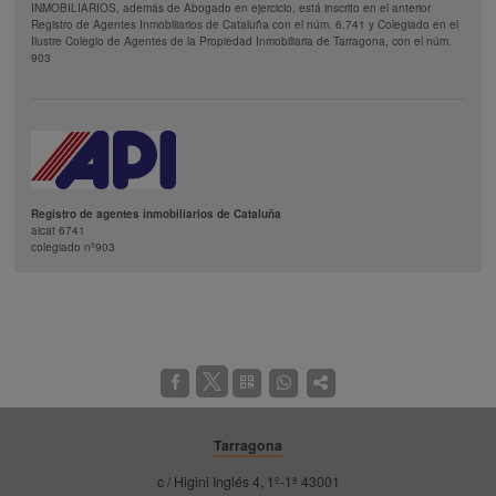
INMOBILIARIOS, además de Abogado en ejercicio, está inscrito en el anterior
Registro de Agentes Inmobiliarios de Cataluña con el núm. 6.741 y Colegiado en el
Ilustre Colegio de Agentes de la Propiedad Inmobiliaria de Tarragona, con el núm.
903
Registro de agentes inmobiliarios de Cataluña
aicat 6741
colegiado nº903
Tarragona
c / Higini Inglés 4, 1º-1ª 43001